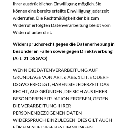
Ihrer ausdrücklichen Einwilligung möglich. Sie
können eine bereits erteilte Einwilligung jederzeit
widerrufen. Die Rechtmäßigkeit der bis zum
Widerruf erfolgten Datenverarbeitung bleibt vom
Widerruf unberührt.
Widerspruchsrecht gegen die Datenerhebung in
besonderen Fällen sowie gegen
Direktwerbung
(Art. 21 DSGVO)
WENN DIE DATENVERARBEITUNG AUF
GRUNDLAGE VON ART. 6 ABS. 1 LIT. E ODER F
DSGVO ERFOLGT, HABEN SIE JEDERZEIT DAS
RECHT, AUS GRÜNDEN, DIE SICH AUS IHRER
BESONDEREN SITUATION ERGEBEN, GEGEN
DIE VERARBEITUNG IHRER
PERSONENBEZOGENEN DATEN
WIDERSPRUCH EINZULEGEN; DIES GILT AUCH
FÜR EIN AUF DIESE BESTIMMUNGEN